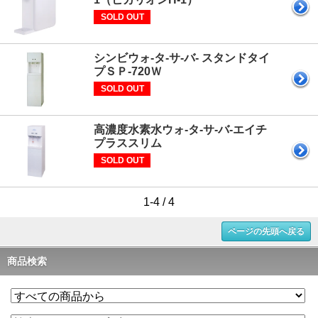
SOLD OUT
シンビウォ-タ-サ-バ- スタンドタイ
プＳＰ-720Ｗ
SOLD OUT
高濃度水素水ウォ-タ-サ-バ-エイチ
プラススリム
SOLD OUT
1-4 / 4
ページの先頭へ戻る
商品検索