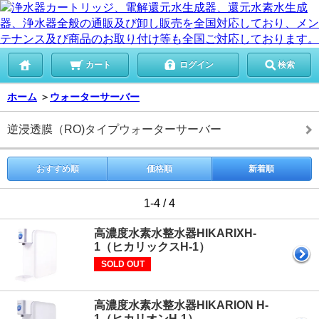
カート
ログイン
検索
ホーム
＞
ウォーターサーバー
逆浸透膜（RO)タイプウォーターサーバー
おすすめ順
価格順
新着順
1-4 / 4
高濃度水素水整水器HIKARIXH-
1（ヒカリックスH-1）
SOLD OUT
高濃度水素水整水器HIKARION H-
1（ヒカリオンH-1）