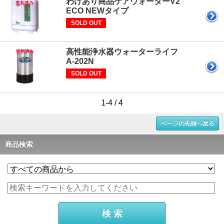
わけあり商品ケアウォーターV2
ECO NEWタイプ
SOLD OUT
高性能浄水器ウォーターライフ
A-202N
SOLD OUT
1-4 / 4
ページの先頭へ戻る
商品検索