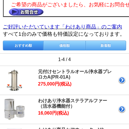
ご希望の商品がございましたら、お気軽にお問合
ご好評いただいています「わけあり商品」のご案内
すべて1台のみで価格も特価設定になっております。
おすすめ順
価格順
新着順
1-4 / 4
元付けセントラルオール浄水器プレ
ロカA(PR-01A)
275,000円(税込)
わけあり浄水器ステラアルファー
（活水器機能付）
16,060円(税込)