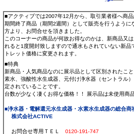
■アクティブでは2007年12月から、取引業者様へ
期間終了商品（期間2週間）として販売を行うようにな
方より、お問合せを頂きました。
このコーナーの商品が何故お得なのかは、新商品又は
れると1度開封致しますので通水もされていない新品
トレット価格に変更されます。
■特典
新商品・人気商品なのに展示品として区別されたこと
素水、強酸性水生成器、元付け浄水器（セントラル）
定されていることです。
台数が少なく凄くお得な価格！！
展示品は未使用商
■浄水器・電解還元水生成器・水素水生成器の総合商
株式会社ACTIVE
お問合せ専用
ＴＥＬ
0120-191-747