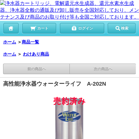
カート
ログイン
検索
ホーム
＞
商品一覧
ホーム
＞
わけあり商品
前の商品へ
次の商品へ
高性能浄水器ウォーターライフ A-202N