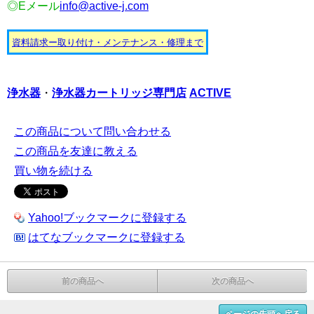
◎Eメール
info@active-j.com
資料請求ー取り付け・メンテナンス・修理まで
浄水器
・
浄水器カートリッジ
専門店
ACTIVE
この商品について問い合わせる
この商品を友達に教える
買い物を続ける
Yahoo!ブックマークに登録する
はてなブックマークに登録する
前の商品へ
次の商品へ
ページの先頭へ戻る