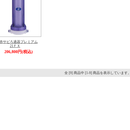
赤サビろ過器プレミアム
21ＦＸ
206,800円(税込)
全 [9] 商品中 [1-9] 商品を表示しています