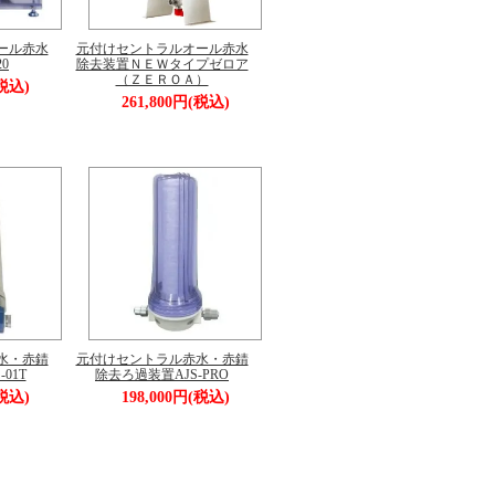
ール赤水
元付けセントラルオール赤水
0
除去装置ＮＥＷタイプゼロア
（ＺＥＲＯＡ）
(税込)
261,800円(税込)
水・赤錆
元付けセントラル赤水・赤錆
01T
除去ろ過装置AJS-PRO
(税込)
198,000円(税込)