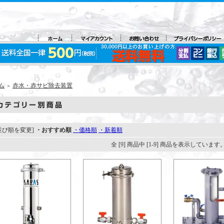
ム
赤水・赤サビ除去装置
＞
並び順を変更]
・おすすめ順
・価格順
・新着順
全 [9] 商品中 [1-9] 商品を表示しています