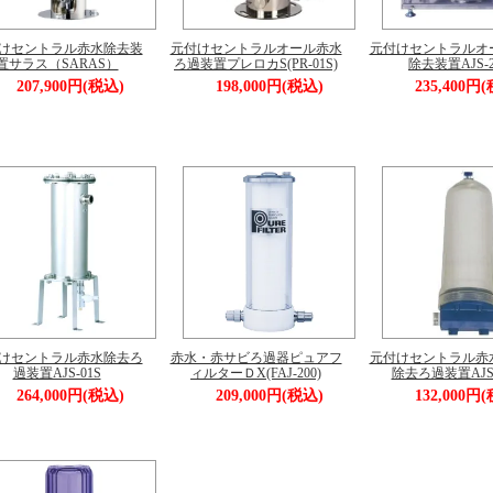
けセントラル赤水除去装
元付けセントラルオール赤水
元付けセントラルオ
置サラス（SARAS）
ろ過装置プレロカS(PR-01S)
除去装置AJS-2
207,900円(税込)
198,000円(税込)
235,400円
けセントラル赤水除去ろ
赤水・赤サビろ過器ピュアフ
元付けセントラル赤
過装置AJS-01S
ィルターＤX(FAJ-200)
除去ろ過装置AJS-
264,000円(税込)
209,000円(税込)
132,000円