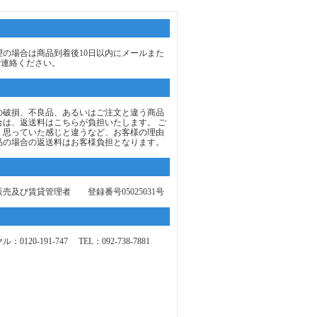
望の場合は商品到着後10日以内にメールまた
ご連絡ください。
の破損、不良品、あるいはご注文と違う商品
合は、返送料はこちらが負担いたします。 ご
、思っていた感じと違うなど、お客様の理由
品の場合の返送料はお客様負担となります。
売及び賃貸管理者 登録番号05025031号
0120-191-747 TEL：092-738-7881