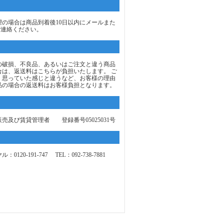
望の場合は商品到着後10日以内にメールまた
ご連絡ください。
の破損、不良品、あるいはご注文と違う商品
合は、返送料はこちらが負担いたします。 ご
、思っていた感じと違うなど、お客様の理由
品の場合の返送料はお客様負担となります。
売及び賃貸管理者 登録番号05025031号
0120-191-747 TEL：092-738-7881