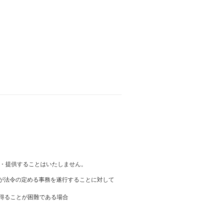
・提供することはいたしません。
者が法令の定める事務を遂行することに対して
を得ることが困難である場合