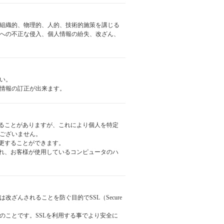
組織的、物理的、人的、技術的施策を講じる
への不正な侵入、個人情報の紛失、改ざん、
い。
情報の訂正が出来ます。
用することがありますが、これにより個人を特定
ございません。
変更することができます。
信され、お客様が使用しているコンピュータのハ
んされることを防ぐ目的でSSL（Secure
のことです。SSLを利用する事でより安全に