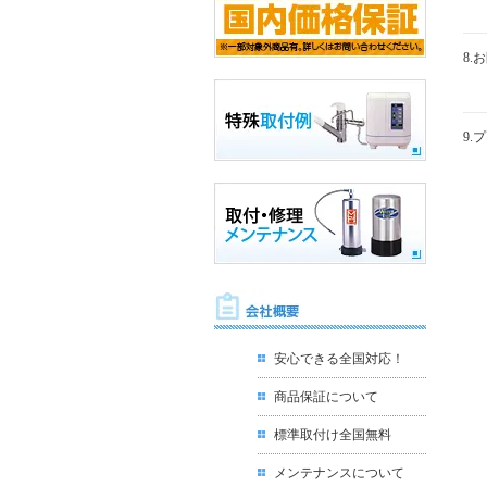
8.
9.
安心できる全国対応！
商品保証について
標準取付け全国無料
メンテナンスについて