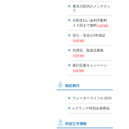
東京23区内のメンテナン
ス
分割支払い金利手数料
２４回まで無料
安心・安全の5年保証
代理店、取扱店募集
家計応援キャンペーン
ウォーターライフA-202N
e-グランデ特別企画商品