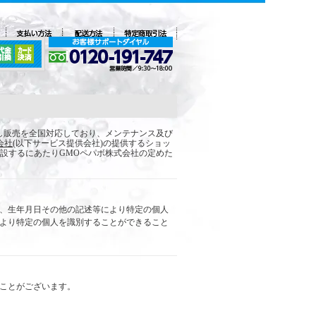
し販売を全国対応しており、メンテナンス及び
会社
(以下サービス提供会社)の提供するショッ
開設するにあたりGMOペパボ株式会社の定めた
、生年月日その他の記述等により特定の個人
より特定の個人を識別することができること
ことがございます。