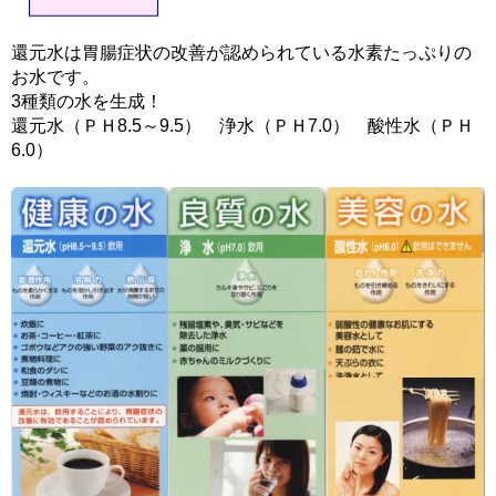
還元水は胃腸症状の改善が認められている水素たっぷりの
お水です。
3種類の水を生成！
還元水（ＰＨ8.5～9.5） 浄水（ＰＨ7.0） 酸性水（ＰＨ
6.0）