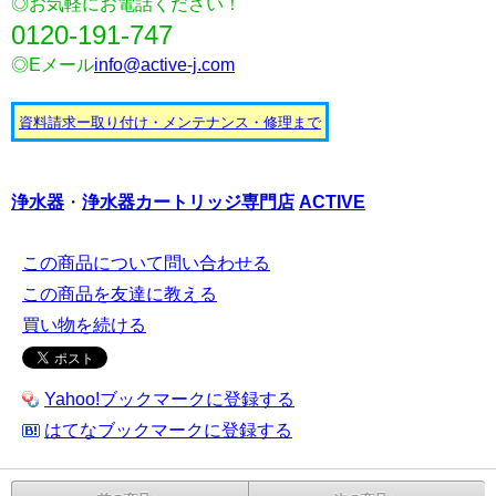
◎お気軽にお電話ください！
0120-191-747
◎Eメール
info@active-j.com
資料請求ー取り付け・メンテナンス・修理まで
浄水器
・
浄水器カートリッジ
専門店
ACTIVE
この商品について問い合わせる
この商品を友達に教える
買い物を続ける
Yahoo!ブックマークに登録する
はてなブックマークに登録する