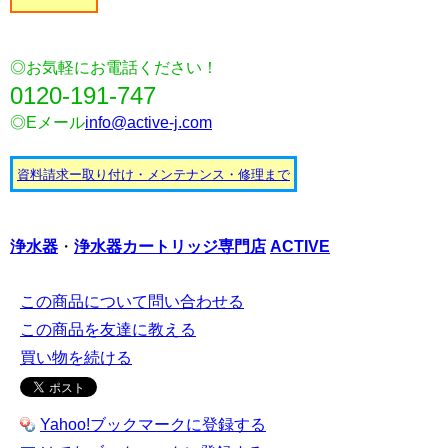
◎お気軽にお電話ください！
0120-191-747
◎Eメール
info@active-j.com
資料請求ー取り付け・メンテナンス・修理まで
浄水器
・
浄水器カートリッジ
専門店
ACTIVE
この商品について問い合わせる
この商品を友達に教える
買い物を続ける
Yahoo!ブックマークに登録する