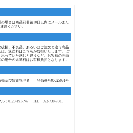
望の場合は商品到着後10日以内にメールまた
ご連絡ください。
の破損、不良品、あるいはご注文と違う商品
合は、返送料はこちらが負担いたします。 ご
、思っていた感じと違うなど、お客様の理由
品の場合の返送料はお客様負担となります。
売及び賃貸管理者 登録番号05025031号
0120-191-747 TEL：092-738-7881