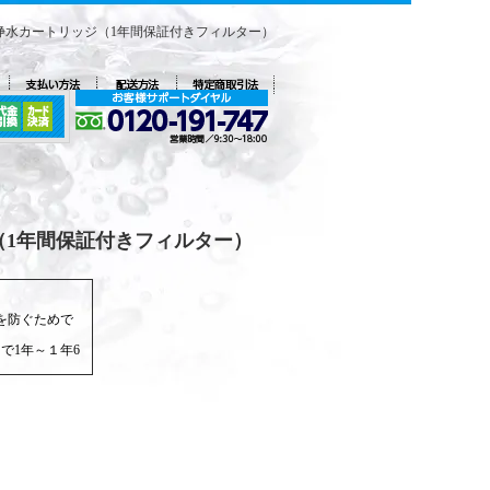
N純正浄水カートリッジ（1年間保証付きフィルター）
ジ（1年間保証付きフィルター）
。
を防ぐためで
円で1年～１年6