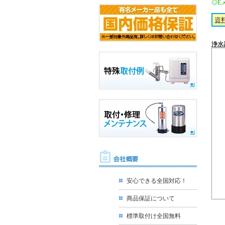
◎E
資
浄水
安心できる全国対応！
商品保証について
標準取付け全国無料