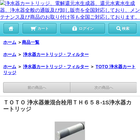
カート
ログイン
検索
ホーム
＞
商品一覧
ホーム
＞
浄水器カートリッジ・フィルター
ホーム
＞
浄水器カートリッジ・フィルター
＞
TOTO 浄水器カート
リッジ
前の商品へ
次の商品へ
ＴＯＴＯ 浄水器兼混合栓用ＴＨ６５８-1S浄水器カ
ートリッジ