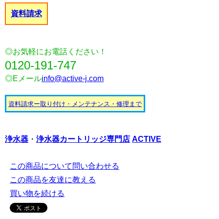
資料請求
◎お気軽にお電話ください！
0120-191-747
◎Eメール
info@active-j.com
資料請求ー取り付け・メンテナンス・修理まで
浄水器
・
浄水器カートリッジ
専門店
ACTIVE
この商品について問い合わせる
この商品を友達に教える
買い物を続ける