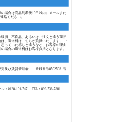
望の場合は商品到着後10日以内にメールまた
ご連絡ください。
の破損、不良品、あるいはご注文と違う商品
合は、返送料はこちらが負担いたします。 ご
、思っていた感じと違うなど、お客様の理由
品の場合の返送料はお客様負担となります。
売及び賃貸管理者 登録番号05025031号
0120-191-747 TEL：092-738-7881