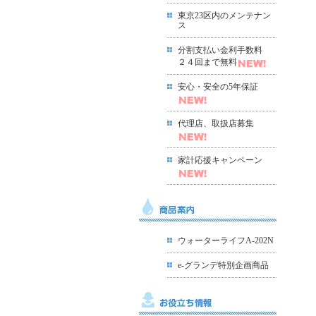
東京23区内のメンテナン
ス
分割支払い金利手数料
２４回まで無料
安心・安全の5年保証
代理店、取扱店募集
家計応援キャンペーン
ウォーターライフA-202N
e-グランデ特別企画商品