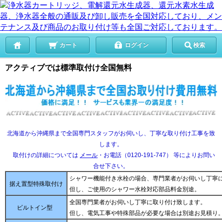
カート
ログイン
検索
アクティブでは標準取付け全国無料
北海道から沖縄県まで全国専門スタッフがお伺いし、丁寧な取り付け工事を致
します。
取付けの詳細については
メール
・お電話（0120-191-747） 等によりお問い
合せ下さい。
シャワー機能付き水栓の場合、専門業者がお伺いし丁寧
据え置型特殊取付け
但し、ご使用のシャワー水栓対応部品料金別途。
全国専門業者がお伺いし丁寧に取り付け致します。
ビルトイン型
但し、電気工事や特殊部品が必要な場合は別途お見積り