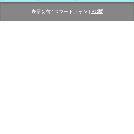
表示切替 :
スマートフォン
|
PC版