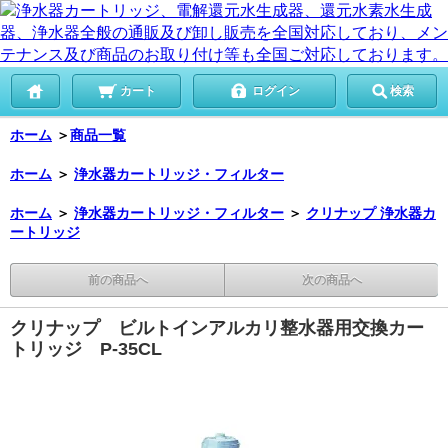
カート
ログイン
検索
ホーム
＞
商品一覧
ホーム
＞
浄水器カートリッジ・フィルター
ホーム
＞
浄水器カートリッジ・フィルター
＞
クリナップ 浄水器カ
ートリッジ
前の商品へ
次の商品へ
クリナップ ビルトインアルカリ整水器用交換カー
トリッジ P-35CL