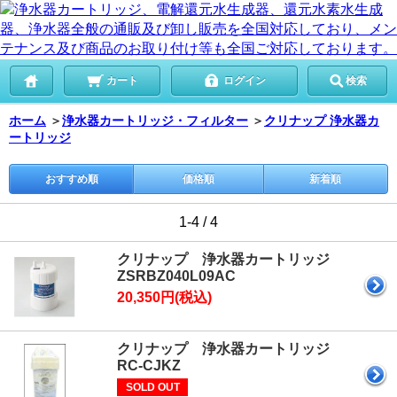
カート
ログイン
検索
ホーム
＞
浄水器カートリッジ・フィルター
＞
クリナップ 浄水器カ
ートリッジ
おすすめ順
価格順
新着順
1-4 / 4
クリナップ 浄水器カートリッジ
ZSRBZ040L09AC
20,350円(税込)
クリナップ 浄水器カートリッジ
RC-CJKZ
SOLD OUT